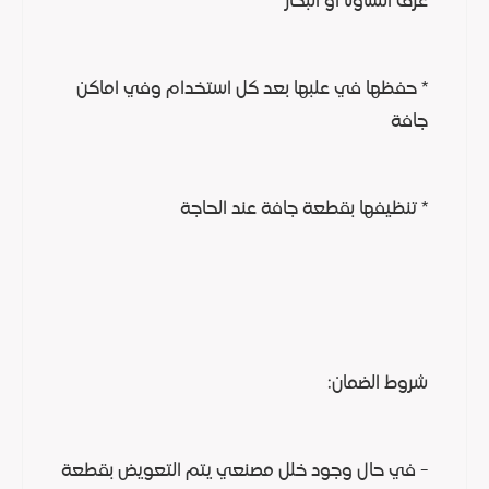
غرف الساونا او البخار
* حفظها في علبها بعد كل استخدام وفي اماكن
جافة
* تنظيفها بقطعة جافة عند الحاجة
شروط الضمان:
- في حال وجود خلل مصنعي يتم التعويض بقطعة