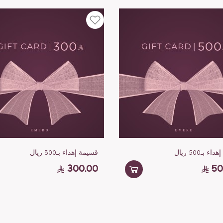
 بـ500 ريال
قسيمة إهداء بـ300 ريال
300.00
50