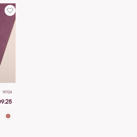
N1126
09.25