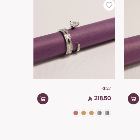
R1127
218.50