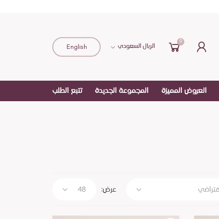
0
English
الريال السعودي
العروض المميزة
المجموعة الجديدة
تتبع الطلب
عرض: