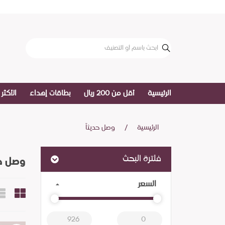
الرئيسية
أقل من 200 ريال
بطاقات إهداء
الأكثر 
الرئيسية
وصل حديثاً
فلترة البحث
وصل حد
السعر