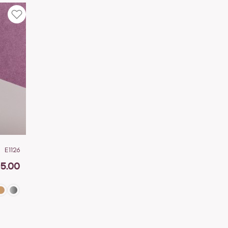
E1126
15.00