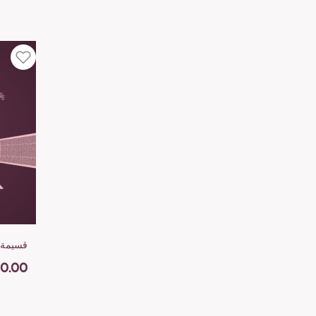
قسيمة إهداء
50.00