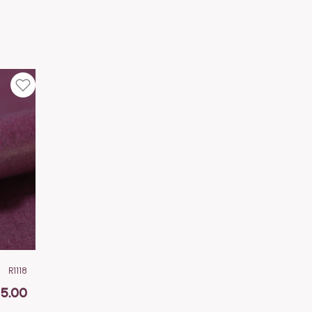
R1118
15.00