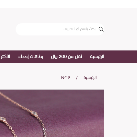
الرئيسية
أقل من 200 ريال
بطاقات إهداء
الأكثر 
الرئيسية
N419