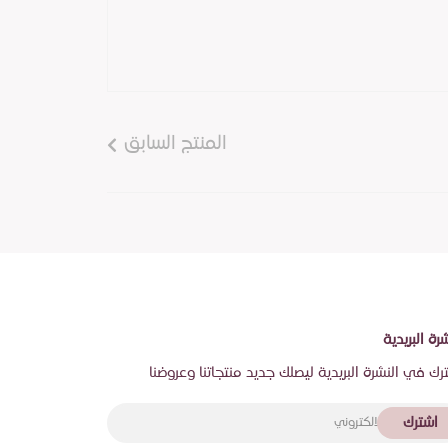
المنتج السابق
شرة البريدية
رك في النشرة البريدية ليصلك جديد منتجاتنا وعروضنا
اشترك