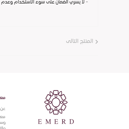
- لا يسري الضمان على سوء الاستخدام وعدم 
المنتج التالى
معل
عن إ
معل
وسي
والا