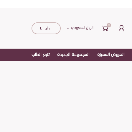
0
English
الريال السعودي
العروض المميزة
المجموعة الجديدة
تتبع الطلب