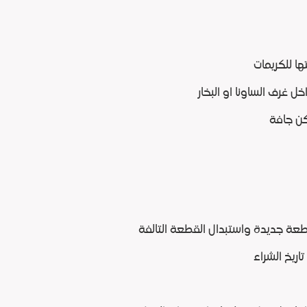
ها للكريمات
 غرف الساونا او البخار
كن جافة
ة جديدة واستبدال القطعة التالفة