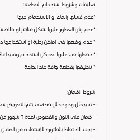
تعليمات وشروط استخدام القطعة:
*عدم غسلها بالماء او الاستحمام فيها
*عدم رش العطور عليها بشكل مباشر او ملامست
* عدم وضعها في اماكن رطبة او استخدامها داخل
* حفظها في علبها بعد كل استخدام وفي اما
* تنظيفها بقطعة جافة عند الحاجة
شروط الضمان:
- في حال وجود خلل مصنعي يتم التعويض بقطع
- ضمان على اللون والفصوص لمدة ٦ شهور من تاريخ الشراء
- يجب الاحتفاظ بالفاتورة للإستفادة من الضمان