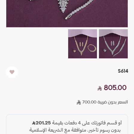
S614
805.00
السعر بدون ضريبة 700.00