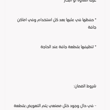
غرف الساونا او البخار
* حفظها في علبها بعد كل استخدام وفي اماكن
جافة
* تنظيفها بقطعة جافة عند الحاجة
شروط الضمان:
- في حال وجود خلل مصنعي يتم التعويض بقطعة