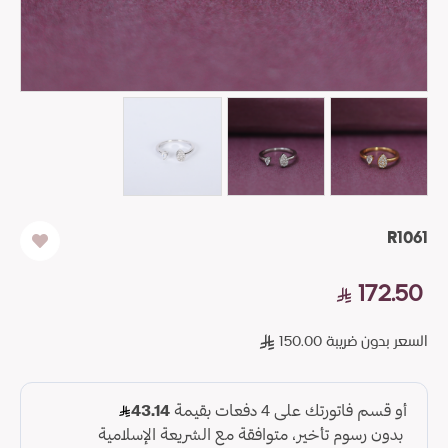
R1061
172.50
السعر بدون ضريبة 150.00