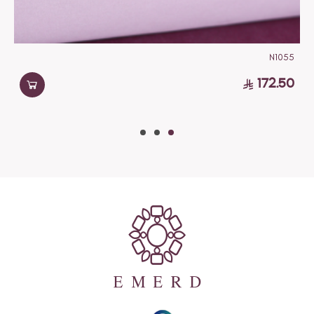
N1055
172.50