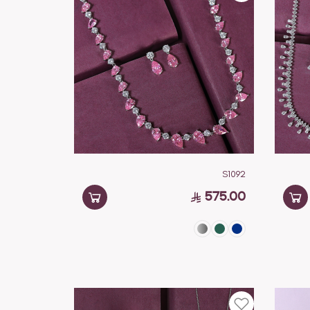
S1092
575.00