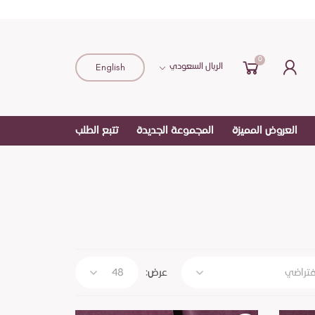
0
English
الريال السعودي
العروض المميزة
المجموعة الجديدة
تتبع الطلب
عرض: