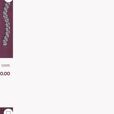
S1093
0.00