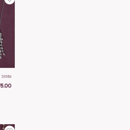
S1086
5.00