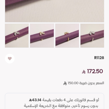
R1128
172.50
السعر بدون ضريبة 150.00