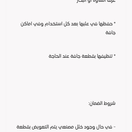
غرف الساونا او البخار
* حفظها في علبها بعد كل استخدام وفي اماكن
جافة
* تنظيفها بقطعة جافة عند الحاجة
شروط الضمان:
- في حال وجود خلل مصنعي يتم التعويض بقطعة