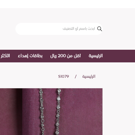
الرئيسية
أقل من 200 ريال
بطاقات إهداء
الأكثر 
الرئيسية
S1079