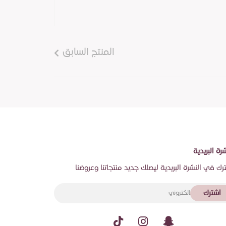
المنتج السابق
شرة البريدية
رك في النشرة البريدية ليصلك جديد منتجاتنا وعروضنا
اشترك