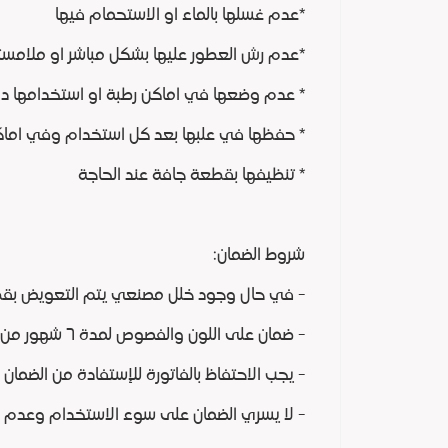
*عدم غسلها بالماء او الاستحمام فيها
*عدم رش العطور عليها بشكل مباشر او ملامست
* عدم وضعها في اماكن رطبة او استخدامها داخل
* حفظها في علبها بعد كل استخدام وفي اما
* تنظيفها بقطعة جافة عند الحاجة
شروط الضمان:
- في حال وجود خلل مصنعي يتم التعويض بقطع
- ضمان على اللون والفصوص لمدة ٦ شهور من تاريخ الشراء
- يجب الاحتفاظ بالفاتورة للإستفادة من الضمان
- لا يسري الضمان على سوء الاستخدام وعدم 