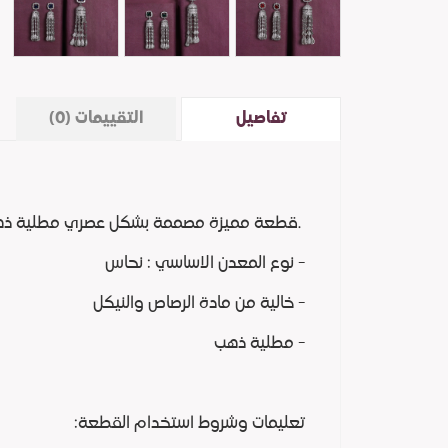
تفاصيل
التقييمات (0)
قطعة مميزة مصممة بشكل عصري مطلية ذهب ومرصعه بالألماس الصناعي الفاخر لتحاكي تصاميم الألماسات.
- نوع المعدن الاساسي : نحاس
- خالية من مادة الرصاص والنيكل
- مطلية ذهب
تعليمات وشروط استخدام القطعة: