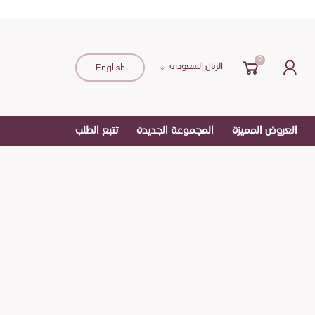
0
English
الريال السعودي
العروض المميزة
المجموعة الجديدة
تتبع الطلب