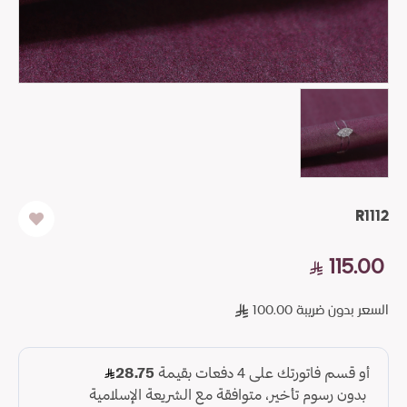
R1112
115.00
السعر بدون ضريبة 100.00