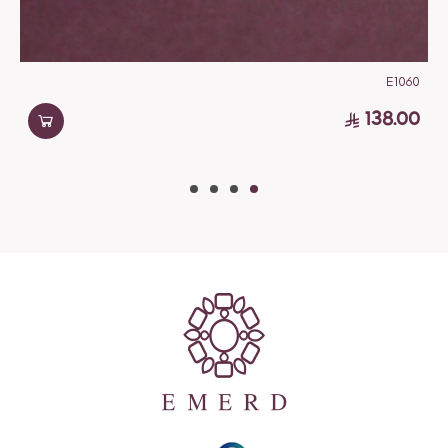
E1060
138.00