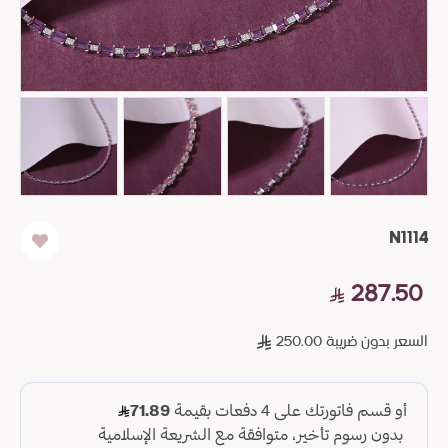
N1114
287.50
السعر بدون ضريبة 250.00