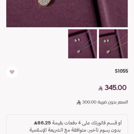
S1055
345.00
السعر بدون ضريبة 300.00