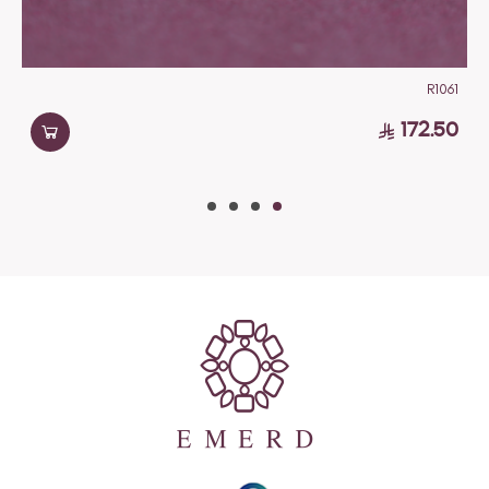
R1061
172.50