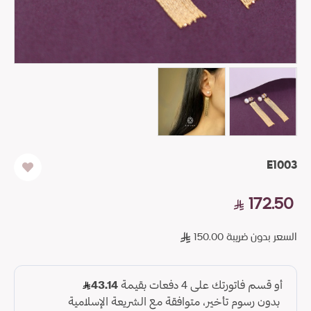
E1003
172.50
السعر بدون ضريبة 150.00