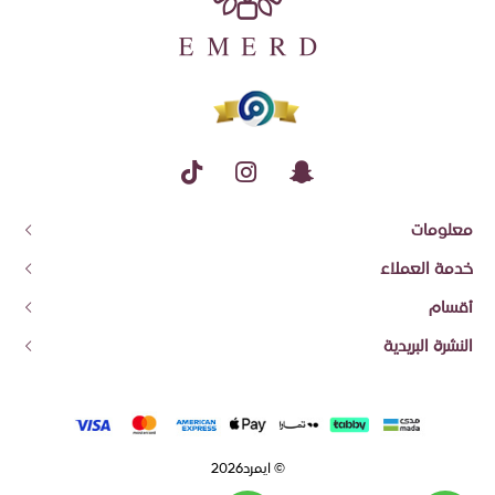
معلومات
عن إيمرد
خدمة العملاء
معلومات الشحن وسياسة الاسترجاع والاستبدال
اتصل بنا
أقسام
شروط الاستخدام والضمان
تتبع الطلب
قسائم الهدايا
النشرة البريدية
العروض المميزة
اشترك في النشرة البريدية ليصلك جديد منتجاتنا وعروضنا
الأكثر مبيعا
وصل حديثا
اشترك
© ايمرد2026