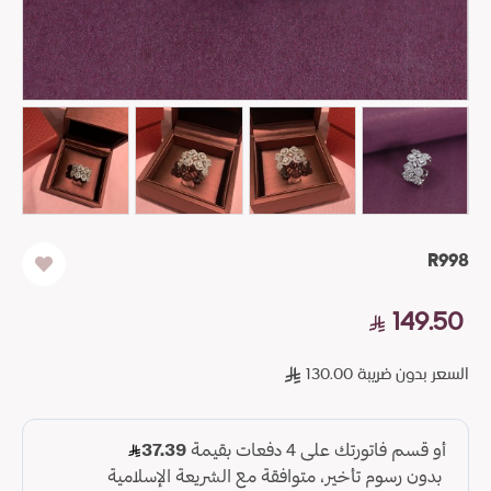
R998
149.50
السعر بدون ضريبة 130.00