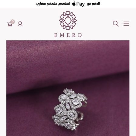
للدفع عبر
استخدم متصفح سفاري
0