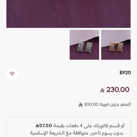
E920
230.00
السعر بدون ضريبة 200.00