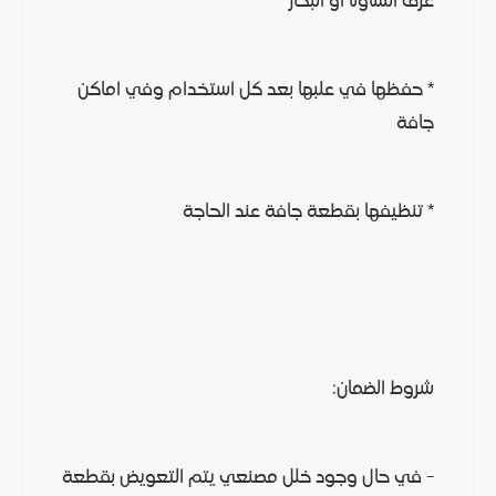
غرف الساونا او البخار
* حفظها في علبها بعد كل استخدام وفي اماكن
جافة
* تنظيفها بقطعة جافة عند الحاجة
شروط الضمان:
- في حال وجود خلل مصنعي يتم التعويض بقطعة