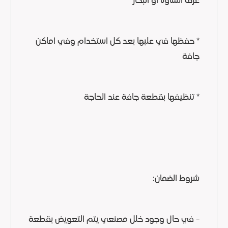
غرف الساونا او البخار
* حفظها في علبها بعد كل استخدام وفي اماكن
جافة
* تنظيفها بقطعة جافة عند الحاجة
شروط الضمان:
- في حال وجود خلل مصنعي يتم التعويض بقطعة