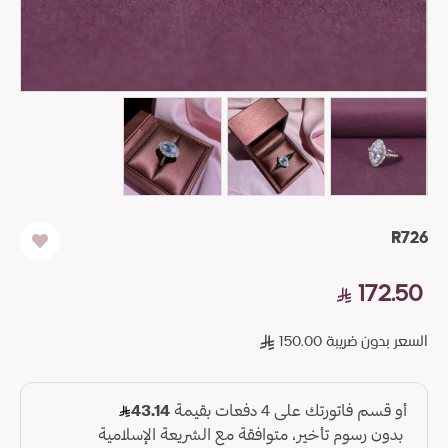
R726
172.50
السعر بدون ضريبة 150.00