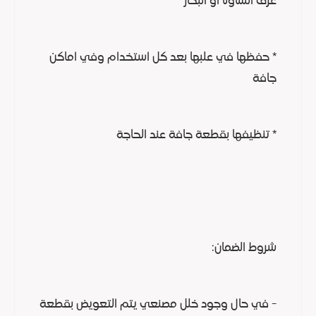
غرف الساونا او البخار
* حفظها في علبها بعد كل استخدام وفي اماكن
جافة
* تنظيفها بقطعة جافة عند الحاجة
شروط الضمان:
- في حال وجود خلل مصنعي يتم التعويض بقطعة