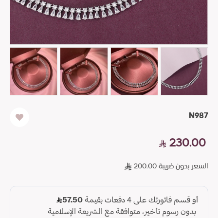
N987
230.00
السعر بدون ضريبة 200.00