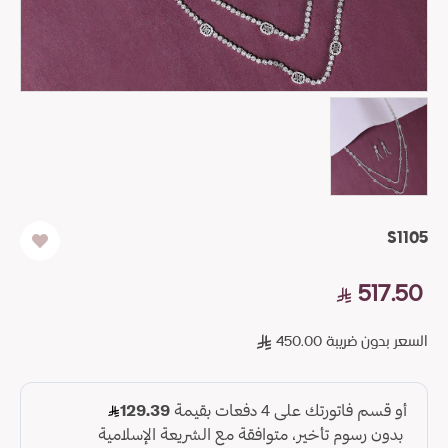
S1105
517.50
السعر بدون ضريبة 450.00