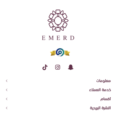
معلومات
عن إيمرد
خدمة العملاء
معلومات الشحن وسياسة الاسترجاع والاستبدال
اتصل بنا
أقسام
شروط الاستخدام والضمان
تتبع الطلب
قسائم الهدايا
النشرة البريدية
العروض المميزة
اشترك في النشرة البريدية ليصلك جديد منتجاتنا وعروضنا