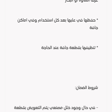
غرف الساونا او البخار
* حفظها في علبها بعد كل استخدام وفي اماكن
جافة
* تنظيفها بقطعة جافة عند الحاجة
شروط الضمان:
- في حال وجود خلل مصنعي يتم التعويض بقطعة