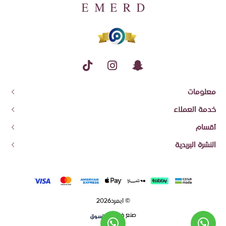
معلومات
عن إيمرد
خدمة العملاء
معلومات الشحن وسياسة الاسترجاع والاستبدال
اتصل بنا
أقسام
شروط الاستخدام والضمان
تتبع الطلب
قسائم الهدايا
النشرة البريدية
العروض المميزة
اشترك في النشرة البريدية ليصلك جديد منتجاتنا وعروضنا
الأكثر مبيعا
وصل حديثا
اشترك
© ايمرد2026
صنع في